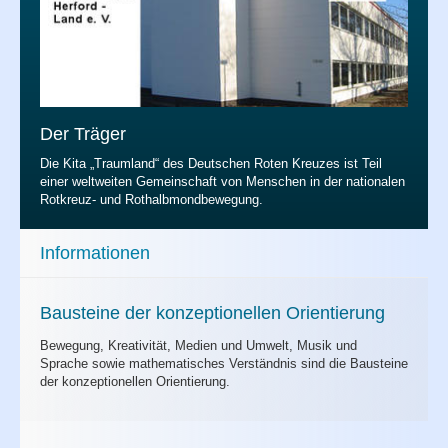
Der Träger
Die Kita „Traumland“ des Deutschen Roten Kreuzes ist Teil
einer weltweiten Gemeinschaft von Menschen in der nationalen
Rotkreuz- und Rothalbmondbewegung.
Informationen
Bausteine der konzeptionellen Orientierung
Bewegung, Kreativität, Medien und Umwelt, Musik und
Sprache sowie mathematisches Verständnis sind die Bausteine
der konzeptionellen Orientierung.