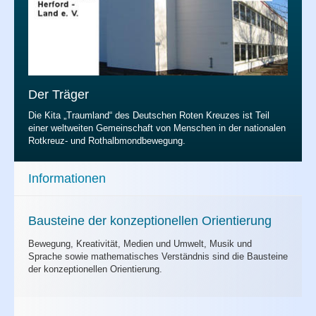
Der Träger
Die Kita „Traumland“ des Deutschen Roten Kreuzes ist Teil
einer weltweiten Gemeinschaft von Menschen in der nationalen
Rotkreuz- und Rothalbmondbewegung.
Informationen
Bausteine der konzeptionellen Orientierung
Bewegung, Kreativität, Medien und Umwelt, Musik und
Sprache sowie mathematisches Verständnis sind die Bausteine
der konzeptionellen Orientierung.