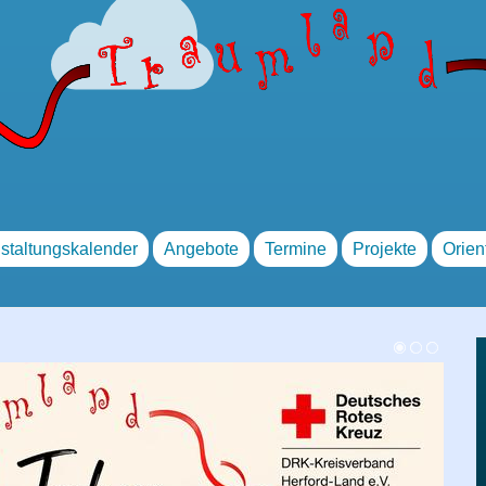
staltungskalender
Angebote
Termine
Projekte
Orien