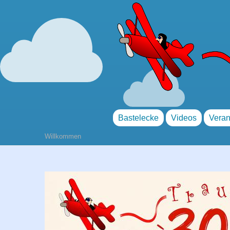
Bastelecke
Videos
Veran
Willkommen