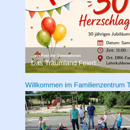
...ein Fest der Generationen
Das Traumland Feiert...
Willkommen im Familienzentrum T