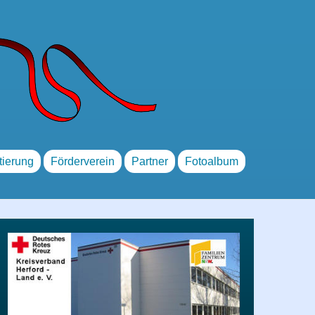
tierung
Förderverein
Partner
Fotoalbum