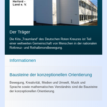
Der Träger
Die Kita „Traumland“ des Deutschen Roten Kreuzes ist Teil
einer weltweiten Gemeinschaft von Menschen in der nationalen
Rotkreuz- und Rothalbmondbewegung.
Informationen
Bausteine der konzeptionellen Orientierung
Bewegung, Kreativität, Medien und Umwelt, Musik und
Sprache sowie mathematisches Verständnis sind die Bausteine
der konzeptionellen Orientierung.